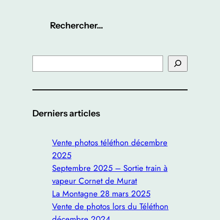
Rechercher…
S
e
a
r
c
Derniers articles
h
Vente photos téléthon décembre
2025
Septembre 2025 – Sortie train à
vapeur Cornet de Murat
La Montagne 28 mars 2025
Vente de photos lors du Téléthon
décembre 2024