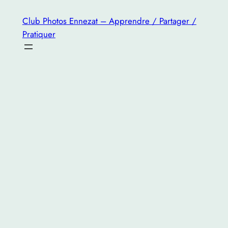
Aller
Club Photos Ennezat – Apprendre / Partager /
au
Pratiquer
contenu